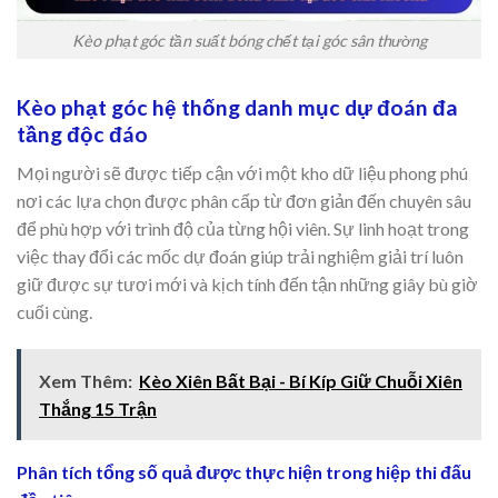
Kèo phạt góc tần suất bóng chết tại góc sân thường
Kèo phạt góc hệ thống danh mục dự đoán đa
tầng độc đáo
Mọi người sẽ được tiếp cận với một kho dữ liệu phong phú
nơi các lựa chọn được phân cấp từ đơn giản đến chuyên sâu
để phù hợp với trình độ của từng hội viên. Sự linh hoạt trong
việc thay đổi các mốc dự đoán giúp trải nghiệm giải trí luôn
giữ được sự tươi mới và kịch tính đến tận những giây bù giờ
cuối cùng.
Xem Thêm:
Kèo Xiên Bất Bại - Bí Kíp Giữ Chuỗi Xiên
Thắng 15 Trận
Phân tích tổng số quả được thực hiện trong hiệp thi đấu