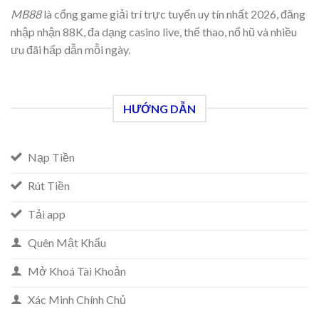
MB88
là cổng game giải trí trực tuyến uy tín nhất 2026, đăng
nhập nhận 88K, đa dạng casino live, thể thao, nổ hũ và nhiều
ưu đãi hấp dẫn mỗi ngày.
HƯỚNG DẪN
Nạp Tiền
Rút Tiền
Tải app
Quên Mật Khẩu
Mở Khoá Tài Khoản
Xác Minh Chính Chủ