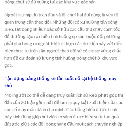
bóng chết sẽ đổ xuống tại các khu vực góc sân.
Ngoài ra, nhịp độ trận đấu và lối chơi hai đội cũng là yếu tố
quan trọng cần theo dõi. Những đội có xu hướng tấn công
biên, tạt bóng nhiều hoặc sở hữu các cầu thủ chạy cánh tốc
độ thường tạo ra nhiều tình huống ép sân, buộc đối phương
phải phá bóng ra ngoài. Khi kết hợp các dữ kiện này với diễn
biến thực tế trên sân, người theo dõi sẽ có cơ sở vững chắc
hơn để dự đoán số lượng tình huống bóng chết ở khu vực
góc.
Tận dụng bảng thống kê tần suất nổ tại hệ thống máy
chủ
Mọi người có thể dễ dàng truy xuất lịch sử
kèo phạt góc
thi
đấu của 20 trận gần nhất để tìm ra quy luật xuất hiện của các
con số may mắn dành cho mình. Các bảng biểu được trình
bày sinh động giúp hội viên so sánh được hiệu suất tạo quả
đặt góc giữa các đội bóng hàng đầu một cách chuyên nghiệp