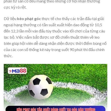
phần tư sân cỏ đều mang theo những cơ hội nhận thưởng
cực kỳ rõ rệt.
Dữ liệu
kèo phạt góc
thực tế cho thấy các trận đấu tại giải
ngoại hạng thường có tần suất xuất hiện dao động từ 10,5
đến 12,3 lần mỗi ván đấu tùy thuộc vào lối chơi của từng câu
lạc bộ. Việc nắm bắt được sơ đồ chiến thuật thiên về leo
biên giúp hội viên dễ dàng nhận diện được thời điểm bùng nổ
của các con số thống kê này trong suốt 90 phút thi đấu chính
thức.