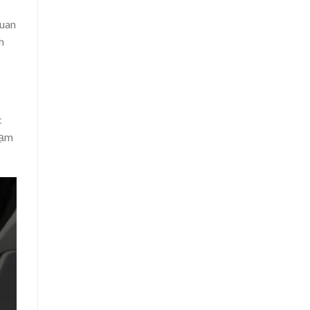
quan
h
c
tạm