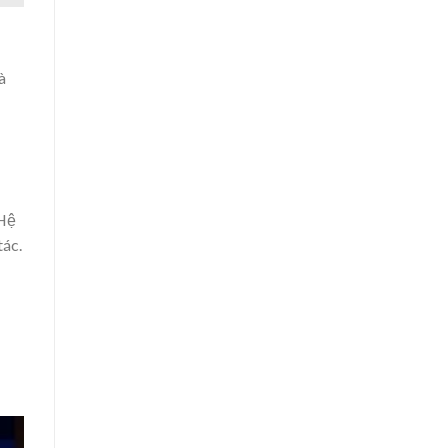
à
 Hệ
tác.