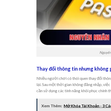
Nguyên
Thay đổi thông tin nhưng không 
Nhiều người chơi có thói quen thay đổi thôn
lại. Sau một thời gian không đăng nhập, việc
cần sử dụng các tính năng khôi phục chính t
Xem Thêm:
Mở Khóa Tài Khoản - 3 Cá