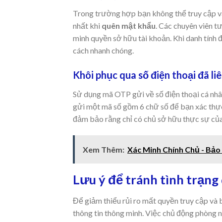
Trong trường hợp bạn không thể truy cập vào
nhất khi
quên mật khẩu
. Các chuyên viên t
minh quyền sở hữu tài khoản. Khi danh tính
cách nhanh chóng.
Khôi phục qua số điện thoại đã li
Sử dụng mã OTP gửi về số điện thoại cá nhân
gửi một mã số gồm 6 chữ số để bạn xác thực
đảm bảo rằng chỉ có chủ sở hữu thực sự của 
Xem Thêm:
Xác Minh Chính Chủ - Bảo
Lưu ý để tránh tình trạng
Để giảm thiểu rủi ro mất quyền truy cập và 
thông tin thông minh. Việc chủ động phòng n