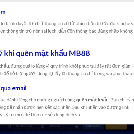
đệm
do trình duyệt lưu trữ thông tin cũ từ phiên bản trước đó. Cache v
iền thông tin trở nên sai lệch, dẫn đến thông báo đăng nhập không
ý khi quên mật khẩu MB88
khẩu
, đừng quá lo lắng vì quy trình khôi phục tại đây rất đơn giản.
 để hỗ trợ người dùng tự lấy lại thông tin chỉ trong vài phút thao 
 qua email
 mục dành riêng cho những người dùng
quên mật khẩu
. Bạn chỉ cần
hống để nhận được liên kết xác nhận. Sau khi nhấn vào đường link
ãy ký tự mới để tiếp tục sử dụng dịch vụ.