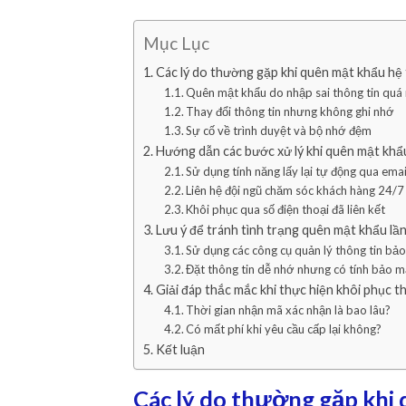
Mục Lục
Các lý do thường gặp khi quên mật khẩu hệ
Quên mật khẩu do nhập sai thông tin quá 
Thay đổi thông tin nhưng không ghi nhớ
Sự cố về trình duyệt và bộ nhớ đệm
Hướng dẫn các bước xử lý khi quên mật kh
Sử dụng tính năng lấy lại tự động qua emai
Liên hệ đội ngũ chăm sóc khách hàng 24/7
Khôi phục qua số điện thoại đã liên kết
Lưu ý để tránh tình trạng quên mật khẩu lầ
Sử dụng các công cụ quản lý thông tin bả
Đặt thông tin dễ nhớ nhưng có tính bảo m
Giải đáp thắc mắc khi thực hiện khôi phục t
Thời gian nhận mã xác nhận là bao lâu?
Có mất phí khi yêu cầu cấp lại không?
Kết luận
Các lý do thường gặp khi