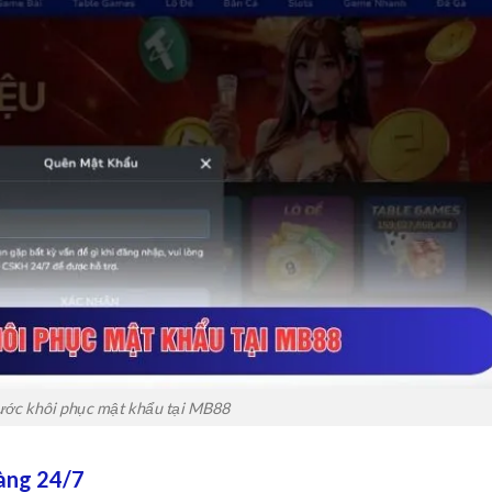
ước khôi phục mật khẩu tại MB88
hàng 24/7